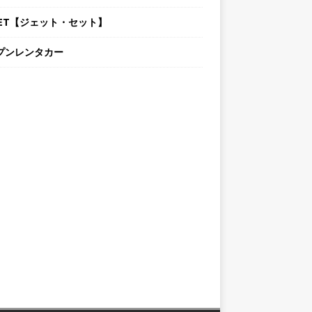
TSET【ジェット・セット】
プンレンタカー