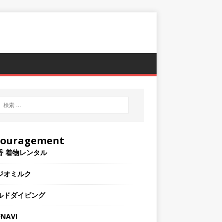
couragement
香 着物レンタル
ジオミルク
ルドダイビング
NAVI