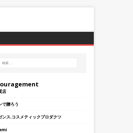
couragement
質店
ンで贈ろう
ガンス.コスメティックプロダクツ
ami