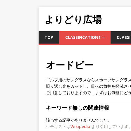
よりどり広場
TOP
CLASSIFICATION1
CLASSI
オードビー
ゴルフ用のサングラスならスポーツサングラ
照り返し光をカットし、目への負担を軽減さ
ご用意しておりますので、まずはお気軽にど
キーワード無しの関連情報
該当する記事がありませんでした。
※テキストは
Wikipedia
より引用しています